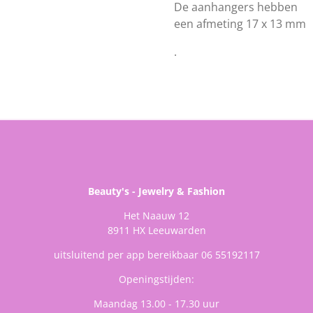
De aanhangers hebben
een afmeting 17 x 13 mm
.
Beauty's - Jewelry & Fashion
Het Naauw 12
8911 HX Leeuwarden
uitsluitend per app bereikbaar 06 55192117
Openingstijden:
Maandag 13.00 - 17.30 uur