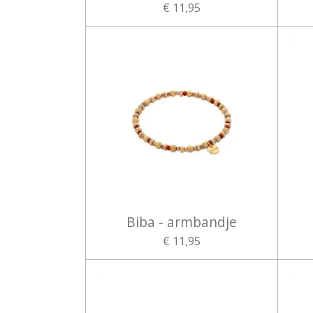
€ 11,95
Biba - armbandje
€ 11,95