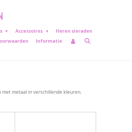
N
es
Accessoires
Heren sieraden
oorwaarden
Informatie
met metaal in verschillende kleuren.