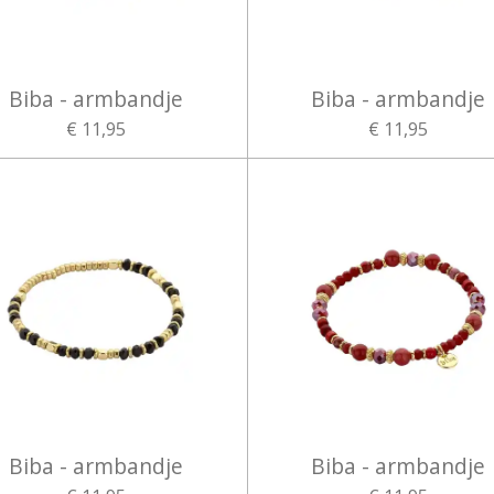
Biba - armbandje
Biba - armbandje
€ 11,95
€ 11,95
Biba - armbandje
Biba - armbandje