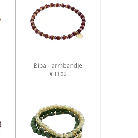
Biba - armbandje
€ 11,95