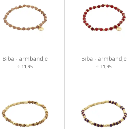
Biba - armbandje
Biba - armbandje
€ 11,95
€ 11,95