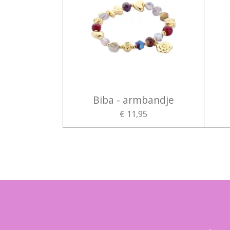
Biba - armbandje
€ 11,95