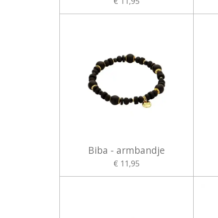
€ 11,95
Biba - armbandje
€ 11,95