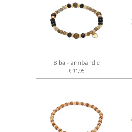
Biba - armbandje
€ 11,95