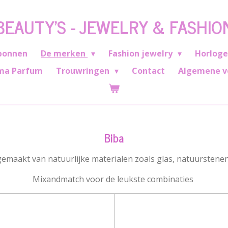
BEAUTY'S - JEWELRY & FASHIO
bonnen
De merken
Fashion jewelry
Horlog
ma Parfum
Trouwringen
Contact
Algemene v
Biba
emaakt van natuurlijke materialen zoals glas, natuurstenen 
Mixandmatch voor de leukste combinaties