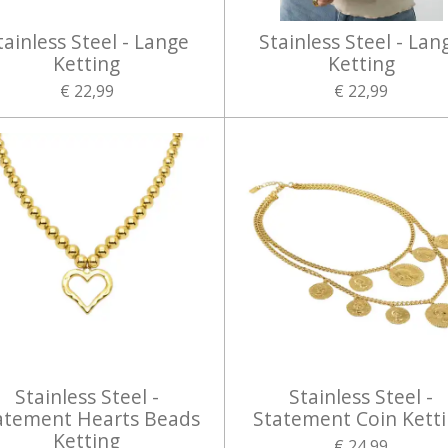
tainless Steel - Lange
Stainless Steel - Lan
Ketting
Ketting
€ 22,99
€ 22,99
Stainless Steel -
Stainless Steel -
atement Hearts Beads
Statement Coin Kett
Ketting
€ 24,99