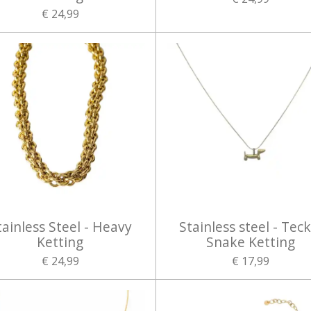
€ 24,99
tainless Steel - Heavy
Stainless steel - Teck
Ketting
Snake Ketting
€ 24,99
€ 17,99