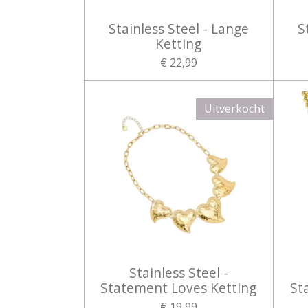
Stainless Steel - Lange
S
Ketting
€ 22,99
Uitverkocht
Stainless Steel -
Statement Loves Ketting
St
€ 19,99