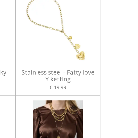
nky
Stainless steel - Fatty love
Y ketting
€ 19,99