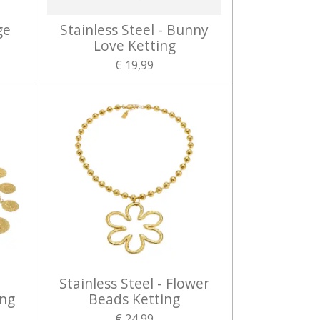
ge
Stainless Steel - Bunny
Love Ketting
€ 19,99
Stainless Steel - Flower
ing
Beads Ketting
€ 24,99