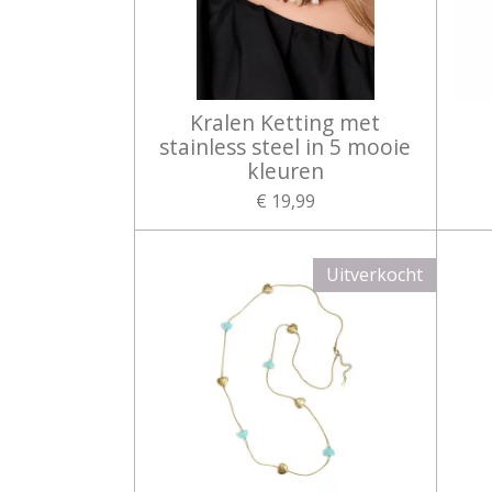
Kralen Ketting met
stainless steel in 5 mooie
kleuren
€ 19,99
Uitverkocht