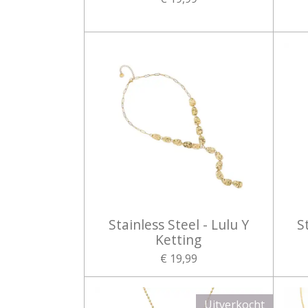
Stainless Steel - Lulu Y
S
Ketting
€ 19,99
Uitverkocht