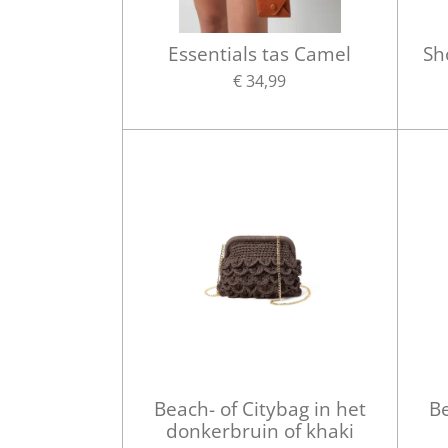
Essentials tas Camel
Sh
€ 34,99
Beach- of Citybag in het
Be
donkerbruin of khaki