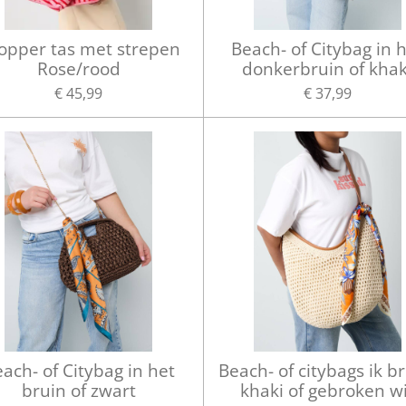
opper tas met strepen
Beach- of Citybag in 
Rose/rood
donkerbruin of khak
€ 45,99
€ 37,99
ach- of Citybag in het
Beach- of citybags ik br
bruin of zwart
khaki of gebroken w