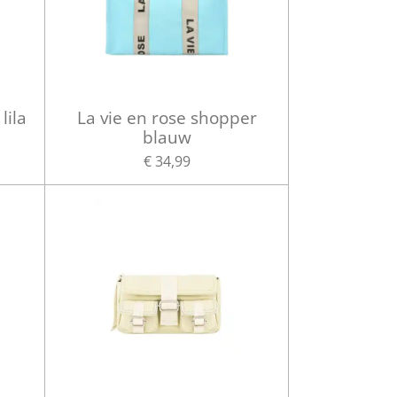
lila
La vie en rose shopper
blauw
€ 34,99