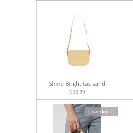
Shine Bright tas zand
€ 32,99
Uitverkocht