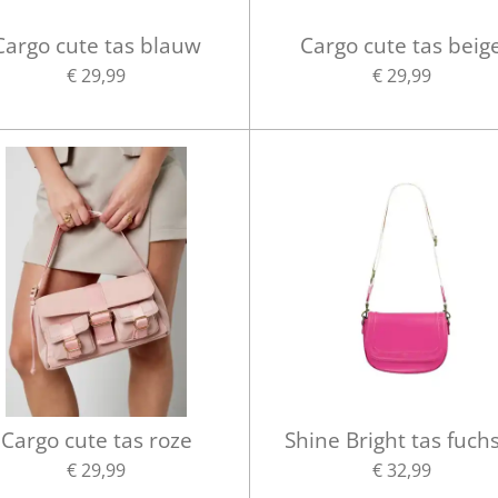
Cargo cute tas blauw
Cargo cute tas beig
€ 29,99
€ 29,99
Cargo cute tas roze
Shine Bright tas fuch
€ 29,99
€ 32,99