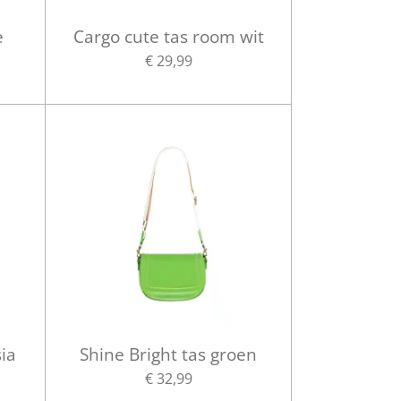
e
Cargo cute tas room wit
€ 29,99
sia
Shine Bright tas groen
€ 32,99