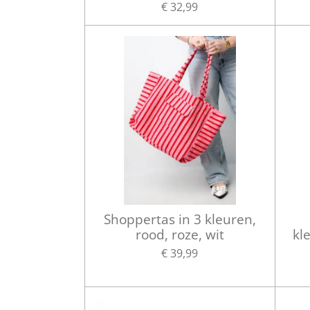
€ 32,99
Shoppertas in 3 kleuren,
rood, roze, wit
kl
€ 39,99