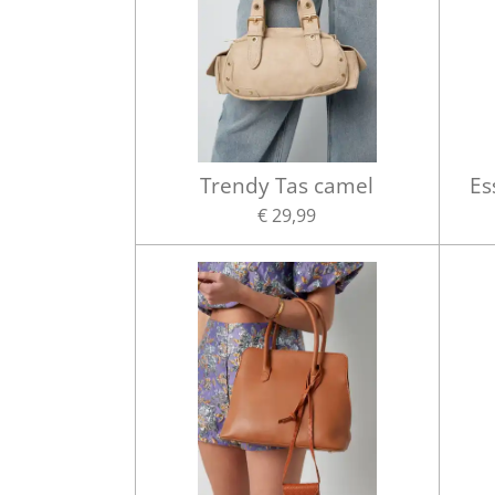
Trendy Tas camel
Es
€ 29,99