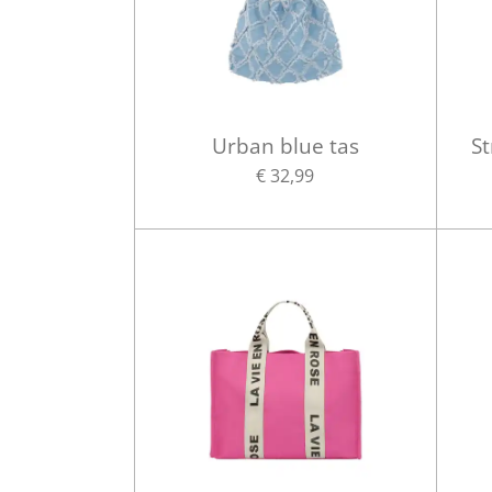
Urban blue tas
St
€ 32,99