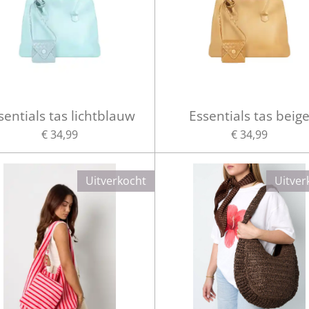
sentials tas lichtblauw
Essentials tas beig
€ 34,99
€ 34,99
Uitverkocht
Uitver