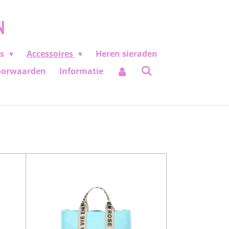
N
es
Accessoires
Heren sieraden
oorwaarden
Informatie