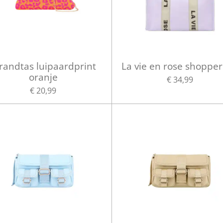
randtas luipaardprint
La vie en rose shopper 
oranje
€ 34,99
€ 20,99