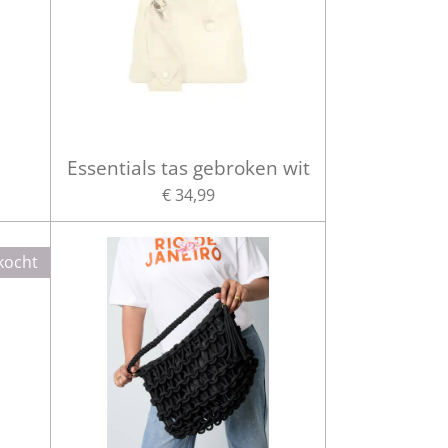
e
Essentials tas gebroken wit
€ 34,99
kocht