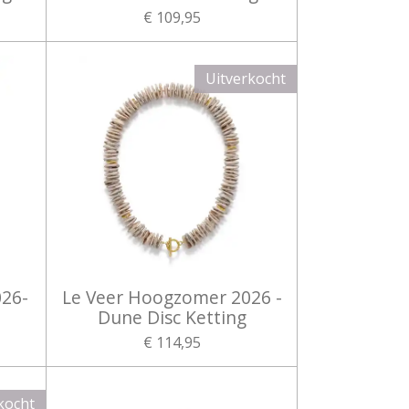
€ 109,95
Uitverkocht
026-
Le Veer Hoogzomer 2026 -
Dune Disc Ketting
€ 114,95
kocht