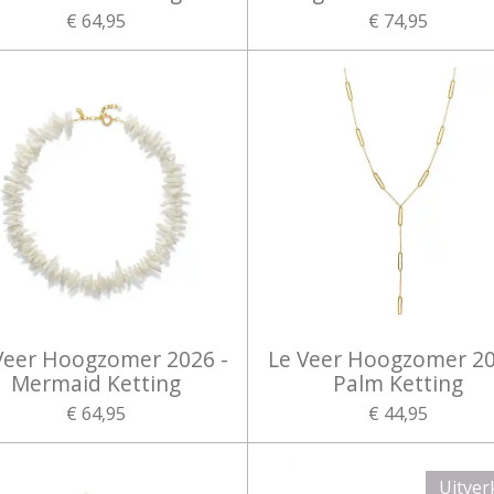
€ 64,95
€ 74,95
Veer Hoogzomer 2026 -
Le Veer Hoogzomer 2
Mermaid Ketting
Palm Ketting
€ 64,95
€ 44,95
Uitver