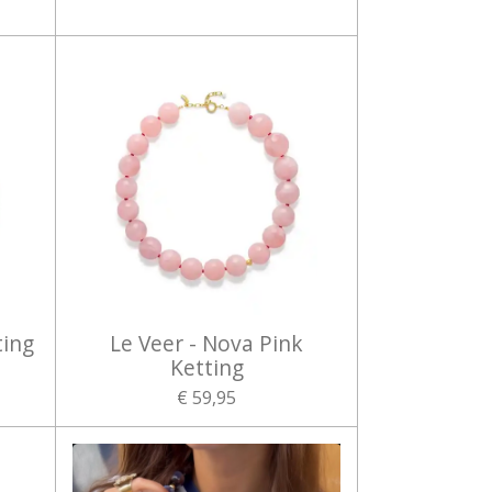
ting
Le Veer - Nova Pink
Ketting
€ 59,95