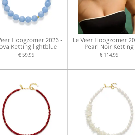
Veer Hoogzomer 2026 -
Le Veer Hoogzomer 20
ova Ketting lightblue
Pearl Noir Ketting
€ 59,95
€ 114,95