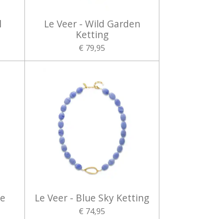
l
Le Veer - Wild Garden
Ketting
€ 79,95
ne
Le Veer - Blue Sky Ketting
€ 74,95