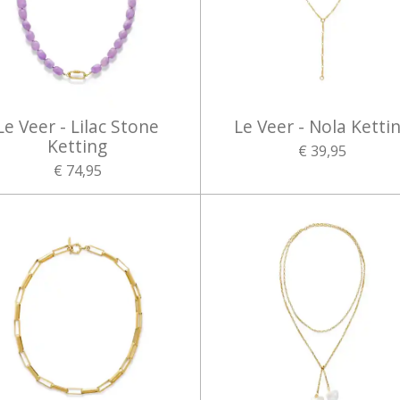
Le Veer - Lilac Stone
Le Veer - Nola Ketti
Ketting
€ 39,95
€ 74,95