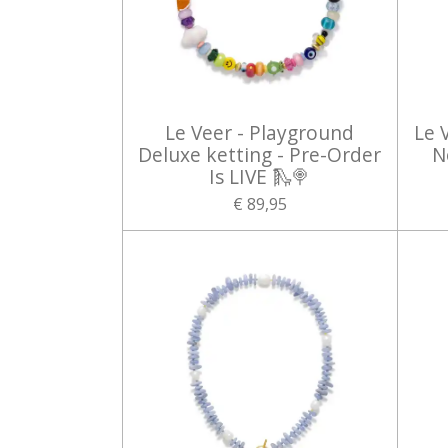
Le Veer - Playground
Le 
Deluxe ketting - Pre-Order
N
Is LIVE 🛝🍭
€ 89,95