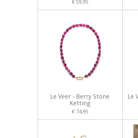
€ 59,95
Le Veer - Berry Stone
Le 
Ketting
€ 74,95