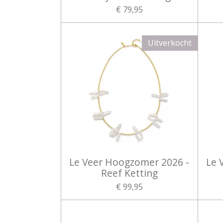
€ 79,95
Uitverkocht
Le Veer Hoogzomer 2026 -
Le 
Reef Ketting
€ 99,95