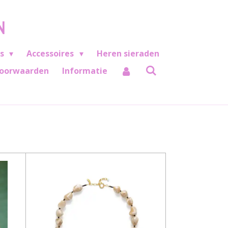
N
es
Accessoires
Heren sieraden
oorwaarden
Informatie