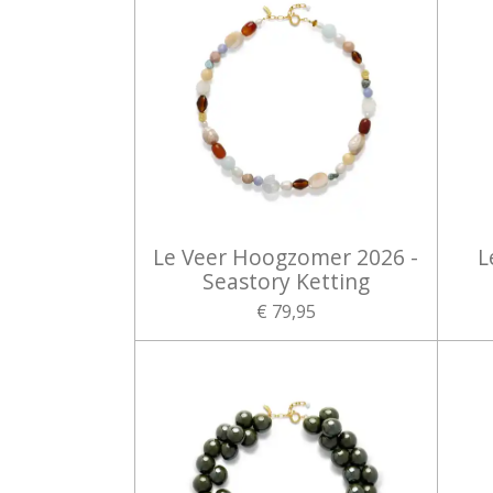
Le Veer Hoogzomer 2026 -
L
Seastory Ketting
€ 79,95