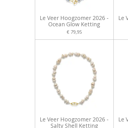
Le Veer Hoogzomer 2026 -
Le 
Ocean Glow Ketting
€ 79,95
Le Veer Hoogzomer 2026 -
Le 
Salty Shell Ketting