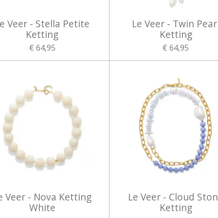
e Veer - Stella Petite
Le Veer - Twin Pear
Ketting
Ketting
€ 64,95
€ 64,95
e Veer - Nova Ketting
Le Veer - Cloud Sto
White
Ketting