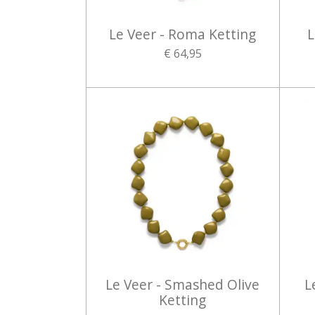
Le Veer - Roma Ketting
L
€ 64,95
Le Veer - Smashed Olive
L
Ketting