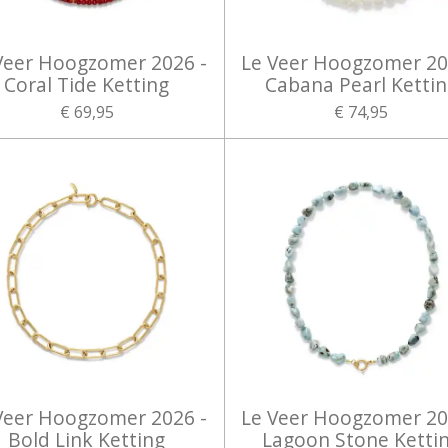
Veer Hoogzomer 2026 -
Le Veer Hoogzomer 20
Coral Tide Ketting
Cabana Pearl Ketti
€ 69,95
€ 74,95
Veer Hoogzomer 2026 -
Le Veer Hoogzomer 20
Bold Link Ketting
Lagoon Stone Ketti