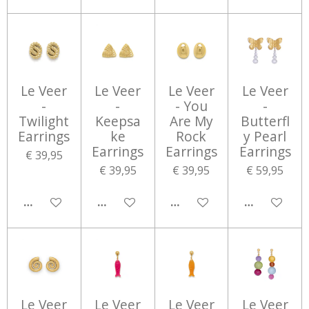
Le Veer
Le Veer
Le Veer
Le Veer
-
-
- You
-
Twilight
Keepsa
Are My
Butterfl
Earrings
ke
Rock
y Pearl
Earrings
Earrings
Earrings
€ 39,95
€ 39,95
€ 39,95
€ 59,95
IN WINKELWAGEN
IN WINKELWAGEN
IN WINKELWAGEN
IN WINKEL
Le Veer
Le Veer
Le Veer
Le Veer