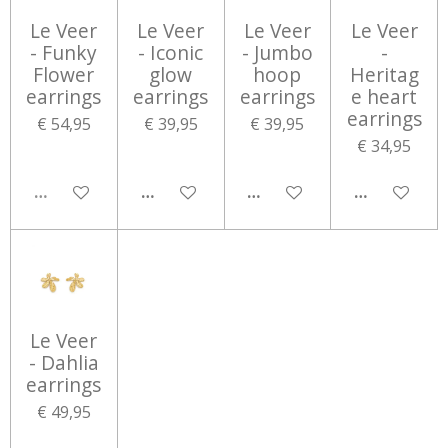
Le Veer
Le Veer
Le Veer
Le Veer
- Funky
- Iconic
- Jumbo
-
Flower
glow
hoop
Heritag
earrings
earrings
earrings
e heart
earrings
€ 54,95
€ 39,95
€ 39,95
€ 34,95
UITVERKOCHT
IN WINKELWAGEN
IN WINKELWAGEN
IN WINKEL
Le Veer
- Dahlia
earrings
€ 49,95