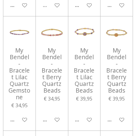
IN WINKELWAGEN
UITVERKOCHT
IN WINKELWAGEN
IN WINKEL
My
My
My
My
Bendel
Bendel
Bendel
Bendel
-
-
-
-
Bracele
Bracele
Bracele
Bracele
t Lilac
t Berry
t Lilac
t Berry
Quartz
Quartz
Quartz
Quartz
Gemsto
Beads
Beads
Beads
ne
€ 34,95
€ 39,95
€ 39,95
€ 34,95
IN WINKELWAGEN
IN WINKELWAGEN
IN WINKELWAGEN
IN WINKEL