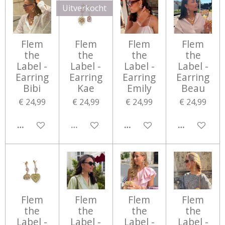
Uitverkocht
Flem
Flem
Flem
Flem
the
the
the
the
Label -
Label -
Label -
Label -
Earring
Earring
Earring
Earring
Bibi
Kae
Emily
Beau
€ 24,99
€ 24,99
€ 24,99
€ 24,99
IN WINKELWAGEN
UITVERKOCHT
IN WINKELWAGEN
IN WINKEL
Flem
Flem
Flem
Flem
the
the
the
the
Label -
Label -
Label -
Label -