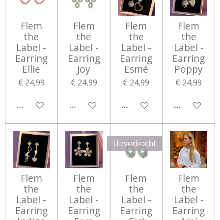
Flem
Flem
Flem
Flem
the
the
the
the
Label -
Label -
Label -
Label -
Earring
Earring
Earring
Earring
Ellie
Joy
Esmé
Poppy
€ 24,99
€ 24,99
€ 24,99
€ 24,99
UITVERKOCHT
UITVERKOCHT
IN WINKELWAGEN
IN WINKEL
Uitverkocht
Flem
Flem
Flem
Flem
the
the
the
the
Label -
Label -
Label -
Label -
Earring
Earring
Earring
Earring