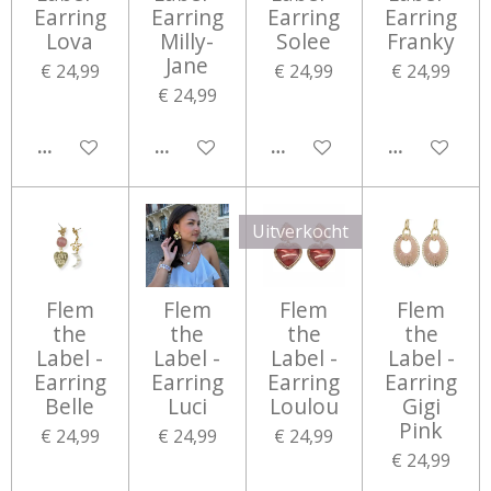
Earring
Earring
Earring
Earring
Lova
Milly-
Solee
Franky
Jane
€ 24,99
€ 24,99
€ 24,99
€ 24,99
IN WINKELWAGEN
IN WINKELWAGEN
IN WINKELWAGEN
IN WINKEL
Uitverkocht
Flem
Flem
Flem
Flem
the
the
the
the
Label -
Label -
Label -
Label -
Earring
Earring
Earring
Earring
Belle
Luci
Loulou
Gigi
Pink
€ 24,99
€ 24,99
€ 24,99
€ 24,99