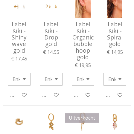
Label
Label
Label
Label
Kiki -
Kiki -
Kiki -
Kiki -
Shiny
Drop
Organic
Spiral
wave
gold
bubble
gold
gold
hoop
€ 14,95
€ 14,95
gold
€ 17,45
€ 19,95
IN WINKELWAGEN
IN WINKELWAGEN
IN WINKELWAGEN
IN WINKEL
Uitverkocht