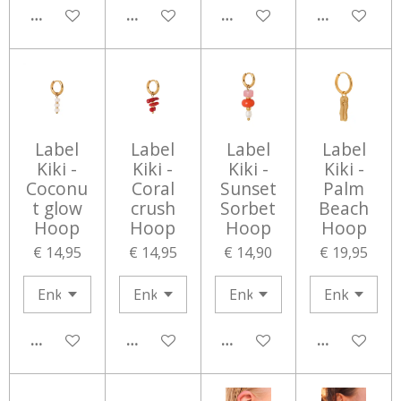
IN WINKELWAGEN
IN WINKELWAGEN
IN WINKELWAGEN
IN WINKEL
Label
Label
Label
Label
Kiki -
Kiki -
Kiki -
Kiki -
Coconu
Coral
Sunset
Palm
t glow
crush
Sorbet
Beach
Hoop
Hoop
Hoop
Hoop
€ 14,95
€ 14,95
€ 14,90
€ 19,95
IN WINKELWAGEN
IN WINKELWAGEN
IN WINKELWAGEN
IN WINKEL