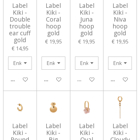
Label
Label
Label
Label
Kiki -
Kiki -
Kiki -
Kiki -
Double
Coral
Juna
Niva
trouble
hoop
hoop
hoop
ear cuff
gold
gold
gold
gold
€ 19,95
€ 19,95
€ 19,95
€ 14,95
IN WINKELWAGEN
IN WINKELWAGEN
UITVERKOCHT
IN WINKEL
Label
Label
Label
Label
Kiki -
Kiki -
Kiki -
Kiki -
Round
Big
Oval
Cloudy