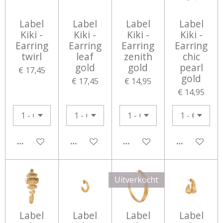
Label
Label
Label
Label
Kiki -
Kiki -
Kiki -
Kiki -
Earring
Earring
Earring
Earring
twirl
leaf
zenith
chic
gold
gold
pearl
€ 17,45
gold
€ 17,45
€ 14,95
€ 14,95
IN WINKELWAGEN
IN WINKELWAGEN
IN WINKELWAGEN
IN WINKEL
Uitverkocht
Label
Label
Label
Label