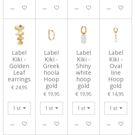
IN WINKELWAGEN
IN WINKELWAGEN
IN WINKELWAGEN
IN WINKEL
Label
Label
Label
Label
Kiki -
Kiki -
Kiki -
Kiki -
Golden
Greek
Shiny
Oval
Leaf
hoola
white
line
earrings
Hoop
hoop
Hoop
gold
gold
gold
€ 24,95
€ 19,95
€ 19,95
€ 14,95
IN WINKELWAGEN
IN WINKELWAGEN
IN WINKELWAGEN
IN WINKEL