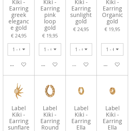
Kiki -
Kiki -
Kiki -
Kiki -
Earring
Earring
Earring
Earring
greek
pink
sunlight
Organic
eleganc
loop
gold
gold
e gold
gold
€ 24,95
€ 19,95
€ 24,95
€ 19,95
IN WINKELWAGEN
IN WINKELWAGEN
UITVERKOCHT
IN WINKEL
Label
Label
Label
Label
Kiki -
Kiki -
Kiki -
Kiki -
Earring
Earring
Earring
Earring
sunflare
Round
Ella
Ella