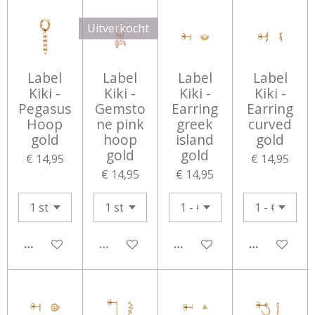
Uitverkocht
Label
Label
Label
Label
Kiki -
Kiki -
Kiki -
Kiki -
Pegasus
Gemsto
Earring
Earring
Hoop
ne pink
greek
curved
gold
hoop
island
gold
gold
gold
€ 14,95
€ 14,95
€ 14,95
€ 14,95
IN WINKELWAGEN
UITVERKOCHT
IN WINKELWAGEN
IN WINKEL