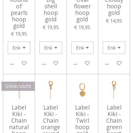
of
shell
flower
hoop
pearls
hoop
hoop
gold
hoop
gold
gold
€ 14,95
gold
€ 19,95
€ 19,95
€ 19,95
IN WINKELWAGEN
IN WINKELWAGEN
IN WINKELWAGEN
IN WINKEL
Uitverkocht
Label
Label
Label
Label
Kiki -
Kiki -
Kiki -
Kiki -
Chain
Chain
Twirl
Chain
natural
orange
hoop
green