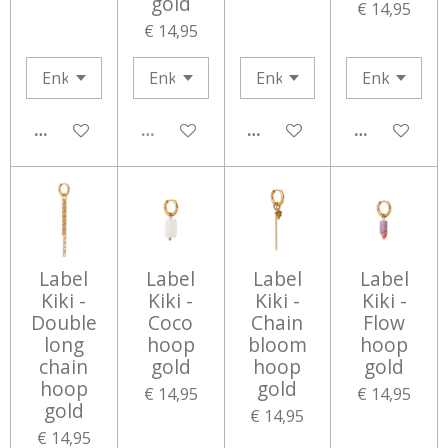
gold
€ 14,95
€ 14,95
IN WINKELWAGEN
UITVERKOCHT
IN WINKELWAGEN
IN WINKEL
Label
Label
Label
Label
Kiki -
Kiki -
Kiki -
Kiki -
Double
Coco
Chain
Flow
long
hoop
bloom
hoop
chain
gold
hoop
gold
hoop
gold
€ 14,95
€ 14,95
gold
€ 14,95
€ 14,95