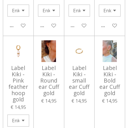
IN WINKELWAGEN
IN WINKELWAGEN
IN WINKELWAGEN
IN WINKEL
Label
Label
Label
Label
Kiki -
Kiki -
Kiki -
Kiki -
Pink
Round
small
Bold
feather
ear Cuff
ear Cuff
ear Cuff
hoop
gold
gold
gold
gold
€ 14,95
€ 14,95
€ 14,95
€ 14,95