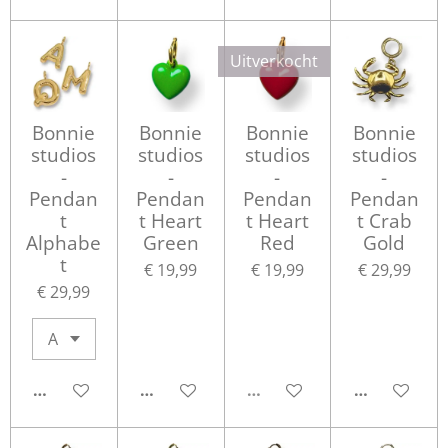
Uitverkocht
Bonnie
Bonnie
Bonnie
Bonnie
studios
studios
studios
studios
-
-
-
-
Pendan
Pendan
Pendan
Pendan
t
t Heart
t Heart
t Crab
Alphabe
Green
Red
Gold
t
€ 19,99
€ 19,99
€ 29,99
€ 29,99
IN WINKELWAGEN
IN WINKELWAGEN
UITVERKOCHT
IN WINKEL