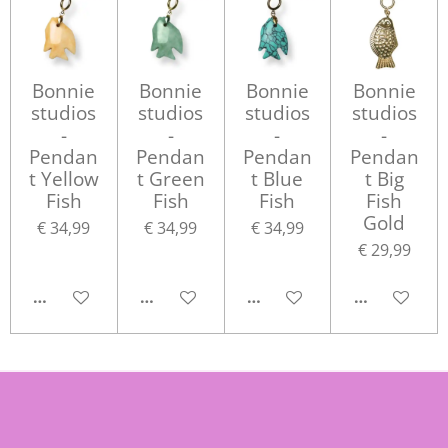
Bonnie
Bonnie
Bonnie
Bonnie
studios
studios
studios
studios
-
-
-
-
Pendan
Pendan
Pendan
Pendan
t Yellow
t Green
t Blue
t Big
Fish
Fish
Fish
Fish
Gold
€ 34,99
€ 34,99
€ 34,99
€ 29,99
IN WINKELWAGEN
IN WINKELWAGEN
IN WINKELWAGEN
IN WINKEL