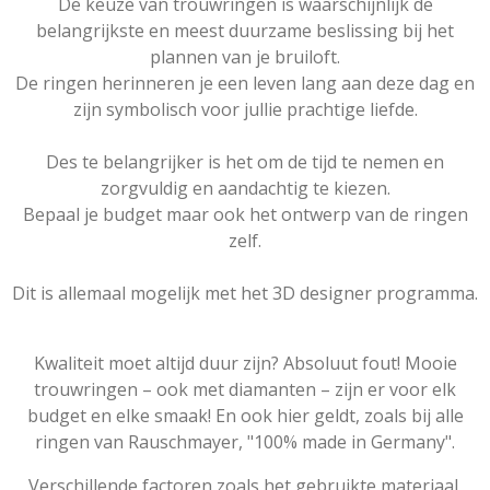
De keuze van trouwringen is waarschijnlijk de
belangrijkste en meest duurzame beslissing bij het
plannen van je bruiloft.
De ringen herinneren je een leven lang aan deze dag en
zijn symbolisch voor jullie prachtige liefde.
Des te belangrijker is het om de tijd te nemen en
zorgvuldig en aandachtig te kiezen.
Bepaal je budget maar ook het ontwerp van de ringen
zelf.
Dit is allemaal mogelijk met het 3D designer programma.
Kwaliteit moet altijd duur zijn? Absoluut fout! Mooie
trouwringen – ook met diamanten – zijn er voor elk
budget en elke smaak! En ook hier geldt, zoals bij alle
ringen van Rauschmayer, "100% made in Germany".
Verschillende factoren zoals het gebruikte materiaal,