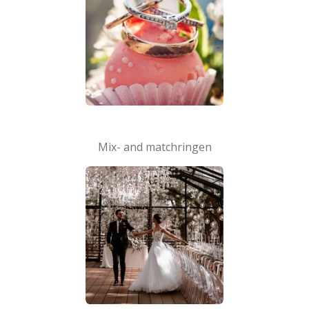
Mix- and matchringen