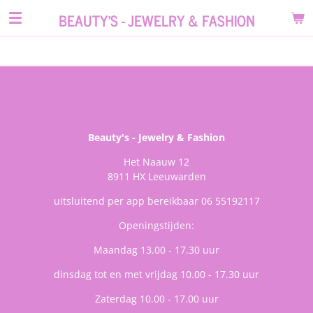
Ga
BEAUTY'S - JEWELRY & FASHION
direct
naar
de
hoofdinhoud
Beauty's - Jewelry & Fashion
Het Naauw 12
8911 HX Leeuwarden
uitsluitend per app bereikbaar 06 55192117
Openingstijden:
Maandag 13.00 - 17.30 uur
dinsdag tot en met vrijdag 10.00 - 17.30 uur
Zaterdag 10.00 - 17.00 uur