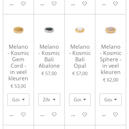
IN WINKELWAGEN
IN WINKELWAGEN
IN WINKELWAGEN
IN WINKEL
Melano
Melano
Melano
Melano
- Kosmic
- Kosmic
- Kosmic
- Kosmic
Gem
Bali
Bali
Sphere -
Cord -
Abalone
Opal
in veel
in veel
kleuren
€ 57,00
€ 57,00
kleuren
€ 62,00
€ 53,00
IN WINKELWAGEN
IN WINKELWAGEN
IN WINKELWAGEN
IN WINKEL