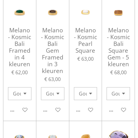
Melano
Melano
Melano
Melano
- Kosmic
- Kosmic
- Kosmic
- Kosmic
Bali
Bali
Pearl
Bali
Framed
Gem
Square
Square
in 4
Framed
Gem - 5
€ 63,00
kleuren
in 3
kleuren
kleuren
€ 62,00
€ 68,00
€ 63,00
IN WINKELWAGEN
IN WINKELWAGEN
IN WINKELWAGEN
IN WINKEL