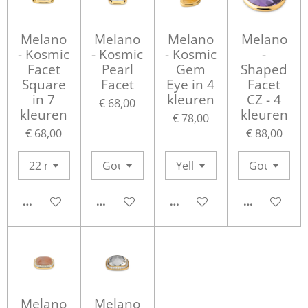
Melano
Melano
Melano
Melano
- Kosmic
- Kosmic
- Kosmic
-
Facet
Pearl
Gem
Shaped
Square
Facet
Eye in 4
Facet
in 7
kleuren
CZ - 4
€ 68,00
kleuren
kleuren
€ 78,00
€ 68,00
€ 88,00
IN WINKELWAGEN
IN WINKELWAGEN
IN WINKELWAGEN
IN WINKEL
Melano
Melano