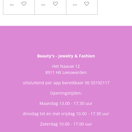
IN WINKELWAGEN
IN WINKELWAGEN
IN WINKELWAGEN
Beauty's - Jewelry & Fashion
Het Naauw 12
8911 HX Leeuwarden
uitsluitend per app bereikbaar 06 55192117
Openingstijden:
Maandag 13.00 - 17.30 uur
dinsdag tot en met vrijdag 10.00 - 17.30 uur
Zaterdag 10.00 - 17.00 uur