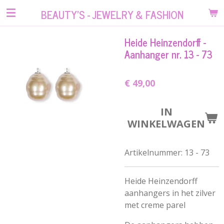
Ga
BEAUTY'S - JEWELRY & FASHION
direct
naar
Heide Heinzendorff -
de
Aanhanger nr. 13 - 73
hoofdinhoud
€ 49,00
IN
WINKELWAGEN
Artikelnummer:
13 - 73
Heide Heinzendorff
aanhangers in het zilver
met creme parel