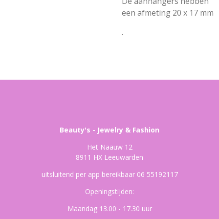
De aanhangers hebben
een afmeting 20 x 17 mm
.
Beauty's - Jewelry & Fashion
Het Naauw 12
8911 HX Leeuwarden
uitsluitend per app bereikbaar 06 55192117
Openingstijden:
Maandag 13.00 - 17.30 uur