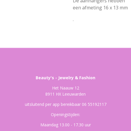
De aanhangers hebben
een afmeting 16 x 13 mm
.
Beauty's - Jewelry & Fashion
Het Naauw 12
8911 HX Leeuwarden
uitsluitend per app bereikbaar 06 55192117
Openingstijden:
Maandag 13.00 - 17.30 uur