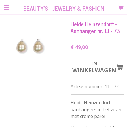
Ga
BEAUTY'S - JEWELRY & FASHION
direct
naar
Heide Heinzendorff -
de
Aanhanger nr. 11 - 73
hoofdinhoud
€ 49,00
IN
WINKELWAGEN
Artikelnummer:
11 - 73
Heide Heinzendorff
aanhangers in het zilver
met creme parel