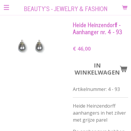
Ga
BEAUTY'S - JEWELRY & FASHION
direct
naar
Heide Heinzendorff -
de
Aanhanger nr. 4 - 93
hoofdinhoud
€ 46,00
IN
WINKELWAGEN
Artikelnummer:
4 - 93
Heide Heinzendorff
aanhangers in het zilver
met grijze parel