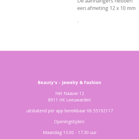
De aanhangers hebben
een afmeting 12 x 10 mm
.
Beauty's - Jewelry & Fashion
Het Naauw 12
8911 HX Leeuwarden
uitsluitend per app bereikbaar 06 55192117
Openingstijden:
Maandag 13.00 - 17.30 uur