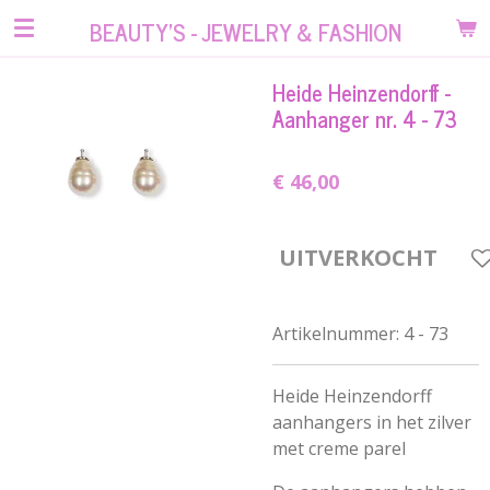
Ga
BEAUTY'S - JEWELRY & FASHION
direct
naar
Heide Heinzendorff -
de
Aanhanger nr. 4 - 73
hoofdinhoud
€ 46,00
UITVERKOCHT
Artikelnummer:
4 - 73
Heide Heinzendorff
aanhangers in het zilver
met creme parel