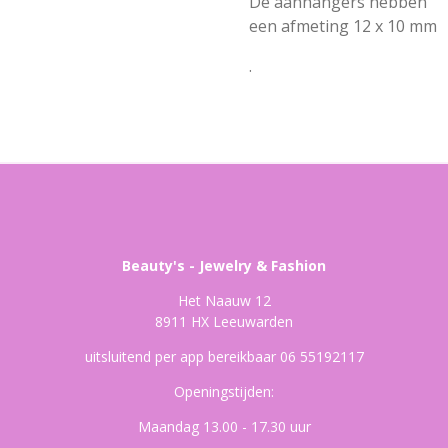
De aanhangers hebben
een afmeting 12 x 10 mm
.
Beauty's - Jewelry & Fashion
Het Naauw 12
8911 HX Leeuwarden
uitsluitend per app bereikbaar 06 55192117
Openingstijden:
Maandag 13.00 - 17.30 uur