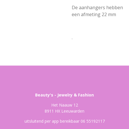
De aanhangers hebben
een afmeting 22 mm
.
Beauty's - Jewelry & Fashion
Het Naauw 12
8911 HX Leeuwarden
uitsluitend per app bereikbaar 06 55192117