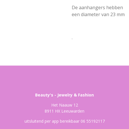
De aanhangers hebben
een diameter van 23 mm
.
Beauty's - Jewelry & Fashion
Het Naauw 12
8911 HX Leeuwarden
uitsluitend per app bereikbaar 06 55192117