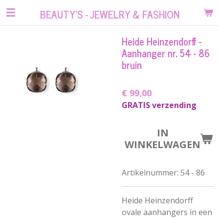
Ga
BEAUTY'S - JEWELRY & FASHION
direct
naar
Heide Heinzendorff -
de
Aanhanger nr. 54 - 86
hoofdinhoud
bruin
€ 99,00
GRATIS verzending
IN
WINKELWAGEN
Artikelnummer:
54 - 86
Heide Heinzendorff
ovale aanhangers in een