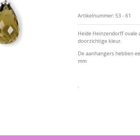
Artikelnummer:
53 - 61
Heide Heinzendorff ovale
doorzichtige kleur.
De aanhangers hebben een
mm
.