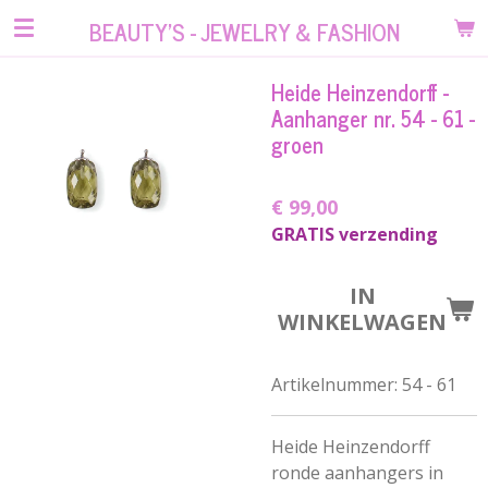
Ga
BEAUTY'S - JEWELRY & FASHION
direct
naar
Heide Heinzendorff -
de
Aanhanger nr. 54 - 61 -
hoofdinhoud
groen
€ 99,00
GRATIS verzending
IN
WINKELWAGEN
Artikelnummer:
54 - 61
Heide Heinzendorff
ronde aanhangers in