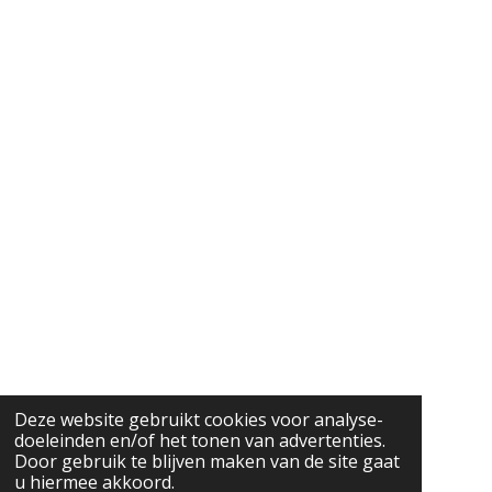
Deze website gebruikt cookies voor analyse-
doeleinden en/of het tonen van advertenties.
Door gebruik te blijven maken van de site gaat
u hiermee akkoord.