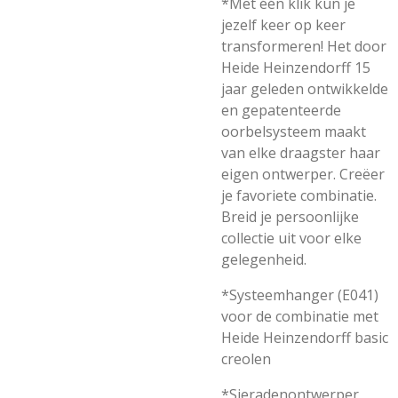
*Met één klik kun je
jezelf keer op keer
transformeren! Het door
Heide Heinzendorff 15
jaar geleden ontwikkelde
en gepatenteerde
oorbelsysteem maakt
van elke draagster haar
eigen ontwerper. Creëer
je favoriete combinatie.
Breid je persoonlijke
collectie uit voor elke
gelegenheid.
*Systeemhanger (E041)
voor de combinatie met
Heide Heinzendorff basic
creolen
*Sieradenontwerper