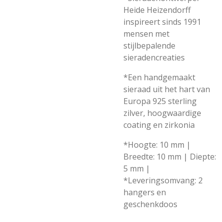
Heide Heizendorff
inspireert sinds 1991
mensen met
stijlbepalende
sieradencreaties
*Een handgemaakt
sieraad uit het hart van
Europa 925 sterling
zilver, hoogwaardige
coating en zirkonia
*Hoogte: 10 mm |
Breedte: 10 mm | Diepte:
5 mm |
*Leveringsomvang: 2
hangers en
geschenkdoos