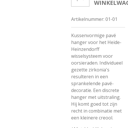
WINKELWA
Artikelnummer:
01-01
Kussenvormige pavé
hanger voor het Heide-
Heinzendorff
wisselsysteem voor
oorsieraden. Individueel
gezette zirkonia's
resulteren in een
sprankelende pavé-
decoratie. Een discrete
hanger met uitstraling.
Hij komt goed tot zijn
recht in combinatie met
een kleinere creool.