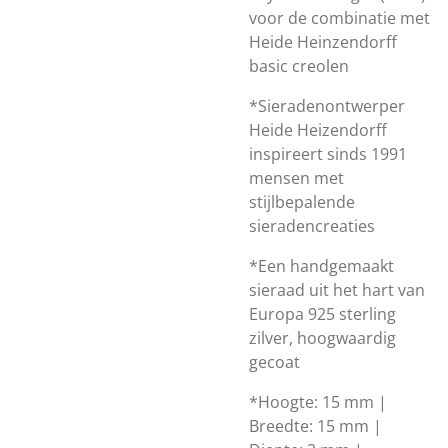
voor de combinatie met
Heide Heinzendorff
basic creolen
*Sieradenontwerper
Heide Heizendorff
inspireert sinds 1991
mensen met
stijlbepalende
sieradencreaties
*Een handgemaakt
sieraad uit het hart van
Europa 925 sterling
zilver, hoogwaardig
gecoat
*Hoogte: 15 mm |
Breedte: 15 mm |