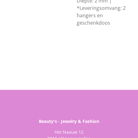
Diepte: 2 mm |
*Leveringsomvang: 2
hangers en
geschenkdoos
Beauty's - Jewelry & Fashion
Het Naauw 12