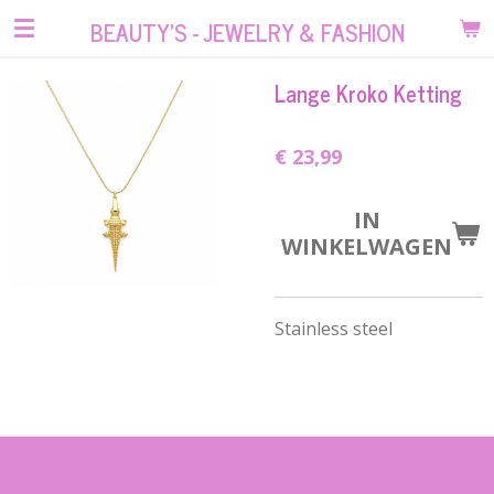
Ga
BEAUTY'S - JEWELRY & FASHION
direct
naar
Lange Kroko Ketting
de
hoofdinhoud
€ 23,99
IN
WINKELWAGEN
Stainless steel