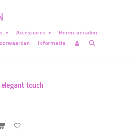
N
es
Accessoires
Heren sieraden
oorwaarden
Informatie
- elegant touch