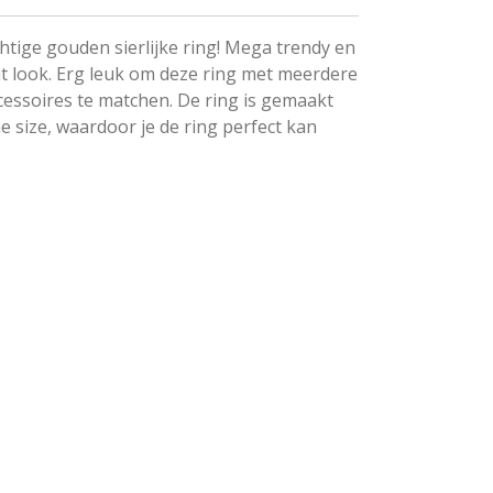
tige gouden sierlijke ring! Mega trendy en
t look. Erg leuk om deze ring met meerdere
essoires te matchen. De ring is gemaakt
ne size, waardoor je de ring perfect kan