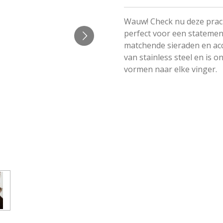
Wauw! Check nu deze prach
perfect voor een statemen
matchende sieraden en acc
van stainless steel en is o
vormen naar elke vinger.