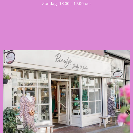
Zondag 13.00 - 17.00 uur