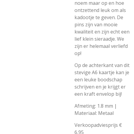
noem maar op en hoe
ontzettend leuk om als
kadootje te geven. De
pins zijn van mooie
kwaliteit en zijn echt een
lief klein sieraadje. We
zijn er helemaal verliefd
op!
Op de achterkant van dit
stevige A6 kaartje kan je
een leuke boodschap
schrijven en je krijgt er
een kraft envelop bij!
Afmeting: 1.8 mm |
Materiaal: Metaal
Verkoopadviesprijs €
6,95