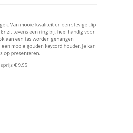
gek. Van mooie kwaliteit en een stevige clip
 Er zit tevens een ring bij, heel handig voor
ook aan een tas worden gehangen.
p een mooie gouden keycord houder. Je kan
ds op presenteren.
sprijs € 9,95