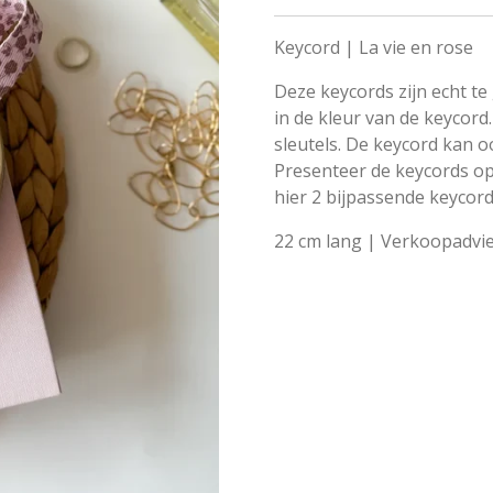
Keycord | La vie en rose
Deze keycords zijn echt te 
in de kleur van de keycord.
sleutels. De keycord kan 
Presenteer de keycords o
hier 2 bijpassende keycor
22 cm lang | Verkoopadvie