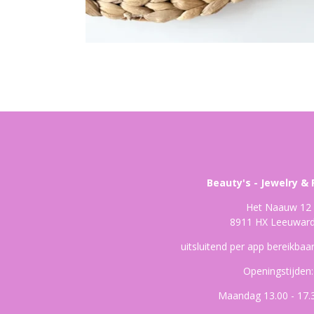
Beauty's - Jewelry & 
Het Naauw 12
8911 HX Leeuwar
uitsluitend per app bereikba
Openingstijden:
Maandag 13.00 - 17.