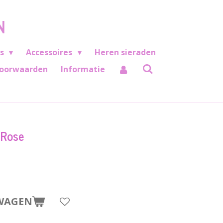
N
es
Accessoires
Heren sieraden
oorwaarden
Informatie
 Rose
WAGEN