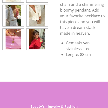
chain and a shimmering
bloomy pendant. Add
your favorite necklace to
this piece and you will
have a dream stack
made in heaven.
Gemaakt van
stainless steel
Lengte: 88 cm
Beauty's - Jewelry & Fashion