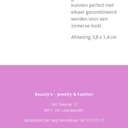
kunnen perfect met
elkaar gecombineerd
worden voor een
zomerse look!
Afmeting 3,8 x 1,4 cm
Beauty's - Jewelry & Fashion
Het Naauw 12
8911 HX Leeuwarden
uitsluitend per app bereikbaar 06 55192117