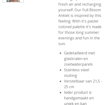
fresh air and recharging
yourself. Our Full Bloom
Anklet is inspired by this
feeling. With it's pastel
colored palette it's made
for those long summer
evenings and fun in the
sun.
Gedetailleerd met
glaskralen en
zoetwaterparels
Stainless steel
sluiting
Verstelbaar van 21,5 -
25 cm
Ieder product is
handgemaakt en
uniek en kan