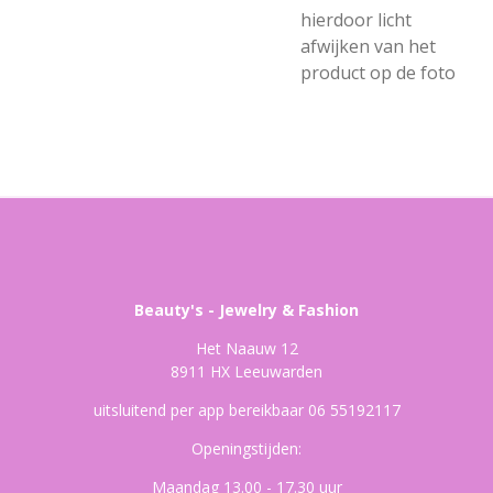
hierdoor licht
afwijken van het
product op de foto
Beauty's - Jewelry & Fashion
Het Naauw 12
8911 HX Leeuwarden
uitsluitend per app bereikbaar 06 55192117
Openingstijden:
Maandag 13.00 - 17.30 uur