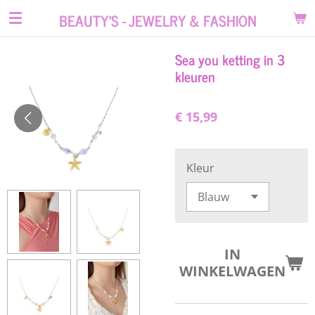
Ga
BEAUTY'S - JEWELRY & FASHION
direct
naar
Sea you ketting in 3
de
kleuren
hoofdinhoud
€ 15,99
Kleur
IN
WINKELWAGEN