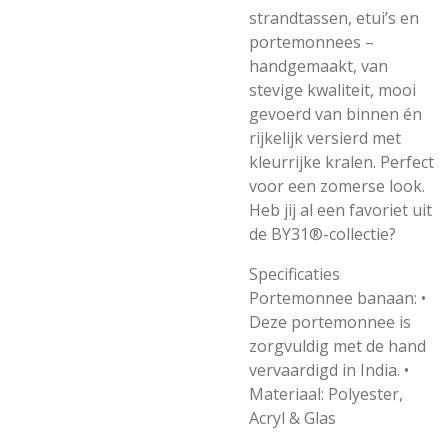
strandtassen,
etui’s en
portemonnees –
handgemaakt, van
stevige kwaliteit, mooi
gevoerd van binnen én
rijkelijk versierd met
kleurrijke kralen. Perfect
voor een zomerse look.
Heb jij al een favoriet uit
de BY31®-collectie?
Specificaties
Portemonnee banaan: •
Deze portemonnee is
zorgvuldig met de hand
vervaardigd in India. •
Materiaal: Polyester,
Acryl & Glas