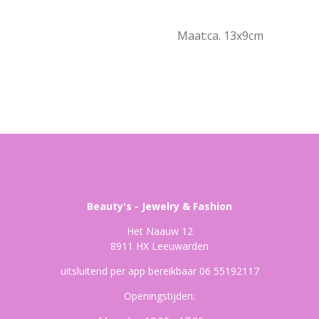
Maat:ca. 13x9cm
Beauty's - Jewelry & Fashion
Het Naauw 12
8911 HX Leeuwarden
uitsluitend per app bereikbaar 06 55192117
Openingstijden: