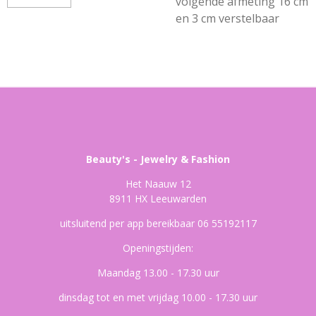
volgende afmeting 16 cm
en 3 cm verstelbaar
Beauty's - Jewelry & Fashion
Het Naauw 12
8911 HX Leeuwarden
uitsluitend per app bereikbaar 06 55192117
Openingstijden:
Maandag 13.00 - 17.30 uur
dinsdag tot en met vrijdag 10.00 - 17.30 uur