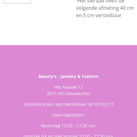
-Het sieraad heeft de
volgende afmeting 40 cm
en 5 cm verstelbaar
Beauty's - Jewelry & Fashion
Het Naauw 12
8911 HX Leeuwarden
uitsluitend per app bereikbaar 06 55192117
Openingstijden:
Maandag 13.00 - 17.30 uur
dinsdag tot en met vrijdag 10.00 - 17.30 uur