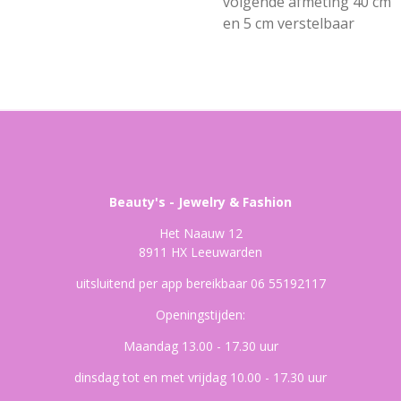
volgende afmeting 40 cm
en 5 cm verstelbaar
Beauty's - Jewelry & Fashion
Het Naauw 12
8911 HX Leeuwarden
uitsluitend per app bereikbaar 06 55192117
Openingstijden:
Maandag 13.00 - 17.30 uur
dinsdag tot en met vrijdag 10.00 - 17.30 uur