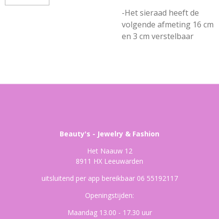
-Het sieraad heeft de
volgende afmeting 16 cm
en 3 cm verstelbaar
Beauty's - Jewelry & Fashion
Het Naauw 12
8911 HX Leeuwarden
uitsluitend per app bereikbaar 06 55192117
Openingstijden:
Maandag 13.00 - 17.30 uur