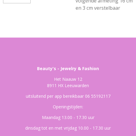
volgende afmeting 16 cm
en 3 cm verstelbaar
Beauty's - Jewelry & Fashion
Het Naauw 12
8911 HX Leeuwarden
uitsluitend per app bereikbaar 06 55192117
Openingstijden:
Maandag 13.00 - 17.30 uur
dinsdag tot en met vrijdag 10.00 - 17.30 uur