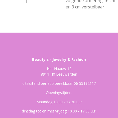
volgende afmeting 16 cm
en 3 cm verstelbaar
Beauty's - Jewelry & Fashion
Het Naauw 12
8911 HX Leeuwarden
uitsluitend per app bereikbaar 06 55192117
Openingstijden:
Maandag 13.00 - 17.30 uur
dinsdag tot en met vrijdag 10.00 - 17.30 uur