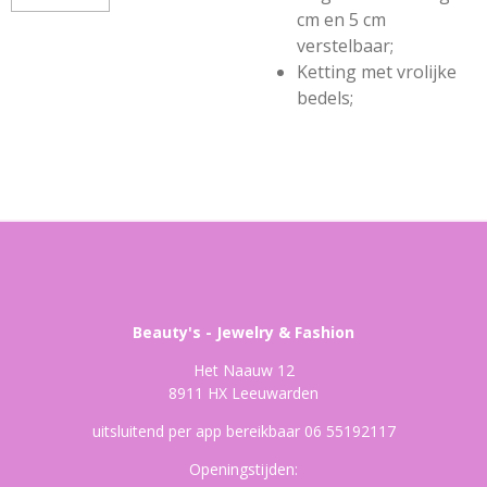
cm en 5 cm
verstelbaar;
Ketting met vrolijke
bedels;
Beauty's - Jewelry & Fashion
Het Naauw 12
8911 HX Leeuwarden
uitsluitend per app bereikbaar 06 55192117
Openingstijden: