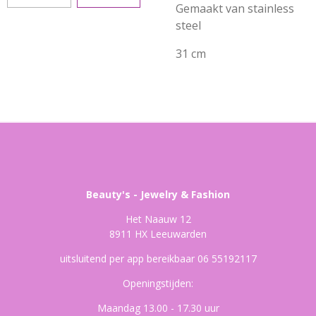
Gemaakt van stainless
steel
31 cm
Beauty's - Jewelry & Fashion
Het Naauw 12
8911 HX Leeuwarden
uitsluitend per app bereikbaar 06 55192117
Openingstijden:
Maandag 13.00 - 17.30 uur