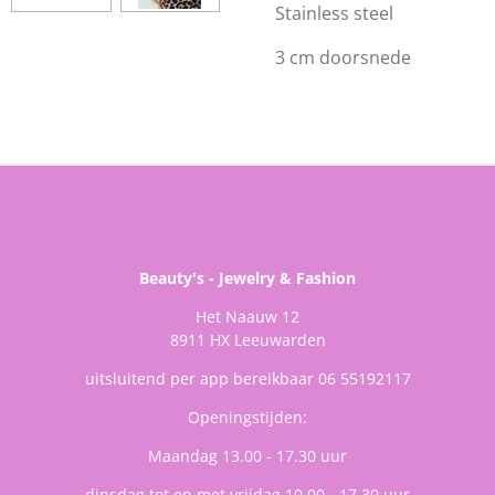
Stainless steel
3 cm doorsnede
Beauty's - Jewelry & Fashion
Het Naauw 12
8911 HX Leeuwarden
uitsluitend per app bereikbaar 06 55192117
Openingstijden:
Maandag 13.00 - 17.30 uur
dinsdag tot en met vrijdag 10.00 - 17.30 uur