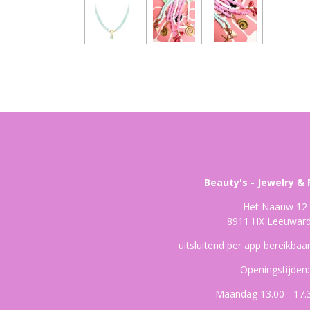
Beauty's - Jewelry & 
Het Naauw 12
8911 HX Leeuwar
uitsluitend per app bereikba
Openingstijden:
Maandag 13.00 - 17.