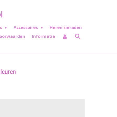
N
es
Accessoires
Heren sieraden
oorwaarden
Informatie
kleuren