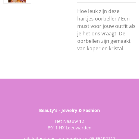
Hoe leuk zijn deze
hartjes oorbellen? Een
must voor jouw outfit als
je het ons vraagt. De
oorbellen zijn gemaakt
van koper en kristal.
Beauty's - Jewelry & Fashion
Het Naauw 12
8911 HX Leeuwarden
uitsluitend per app bereikbaar 06 55192117