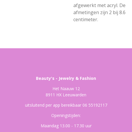
afgewerkt met acryl. De
afmetingen zijn 2 bij 8.6
centimeter.
Beauty's - Jewelry & Fashion
Het Naauw 12
8911 HX Leeuwarden
uitsluitend per app bereikbaar 06 55192117
Openingstijden:
Maandag 13.00 - 17.30 uur