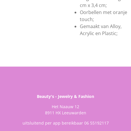
cm x 3,4 cm;
Oorbellen met oranje
touch;
Gemaakt van Alloy,
Acrylic en Plastic;
Beauty's - Jewelry & Fashion
Het Naauw 12
8911 HX Leeuwarden
uitsluitend per app bereikbaar 06 55192117