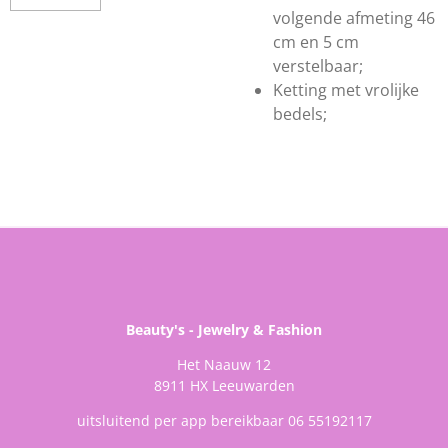
volgende afmeting 46
cm en 5 cm
verstelbaar;
Ketting met vrolijke
bedels;
Beauty's - Jewelry & Fashion
Het Naauw 12
8911 HX Leeuwarden
uitsluitend per app bereikbaar 06 55192117