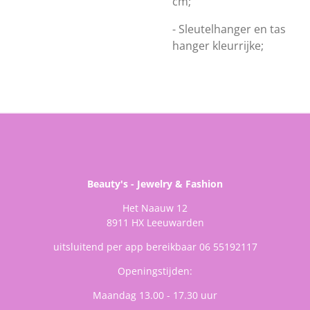
cm;
- Sleutelhanger en tas
hanger kleurrijke;
Beauty's - Jewelry & Fashion
Het Naauw 12
8911 HX Leeuwarden
uitsluitend per app bereikbaar 06 55192117
Openingstijden:
Maandag 13.00 - 17.30 uur