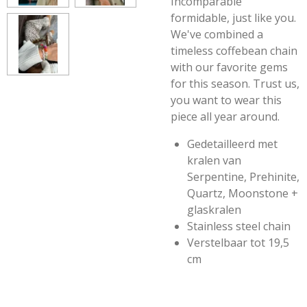
Incomparable
formidable, just like you.
We've combined a
timeless coffebean chain
with our favorite gems
for this season. Trust us,
you want to wear this
piece all year around.
Gedetailleerd met
kralen van
Serpentine, Prehinite,
Quartz, Moonstone +
glaskralen
Stainless steel chain
Verstelbaar tot 19,5
cm